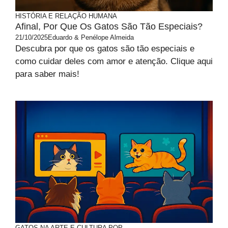
HISTÓRIA E RELAÇÃO HUMANA
Afinal, Por Que Os Gatos São Tão Especiais?
21/10/2025
Eduardo & Penélope Almeida
Descubra por que os gatos são tão especiais e
como cuidar deles com amor e atenção. Clique aqui
para saber mais!
GATOS NA ARTE E CULTURA POP