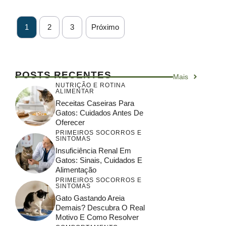
1
2
3
Próximo
POSTS RECENTES
Mais
NUTRIÇÃO E ROTINA
ALIMENTAR
Receitas Caseiras Para
Gatos: Cuidados Antes De
Oferecer
PRIMEIROS SOCORROS E
SINTOMAS
Insuficiência Renal Em
Gatos: Sinais, Cuidados E
Alimentação
PRIMEIROS SOCORROS E
SINTOMAS
Gato Gastando Areia
Demais? Descubra O Real
Motivo E Como Resolver