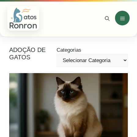
Pular
para
o
Menu
conteúdo
ADOÇÃO DE
Categorias
GATOS