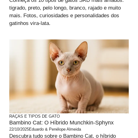
Conheça os 10 tipos de gatos SRD mais amados:
tigrado, preto, pelo longo, branco, rajado e muito
mais. Fotos, curiosidades e personalidades dos
gatinhos vira-lata.
RAÇAS E TIPOS DE GATO
Bambino Cat: O Híbrido Munchkin-Sphynx
22/10/2025
Eduardo & Penélope Almeida
Descubra tudo sobre o Bambino Cat, o híbrido