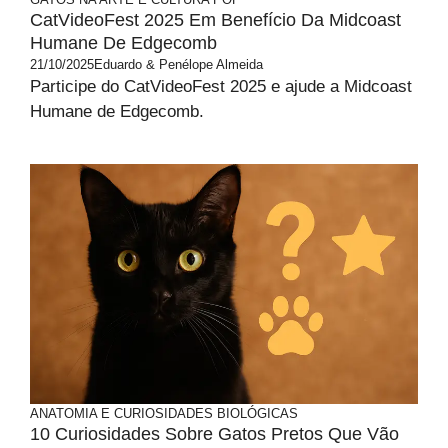
CatVideoFest 2025 Em Benefício Da Midcoast
Humane De Edgecomb
21/10/2025
Eduardo & Penélope Almeida
Participe do CatVideoFest 2025 e ajude a Midcoast
Humane de Edgecomb.
ANATOMIA E CURIOSIDADES BIOLÓGICAS
10 Curiosidades Sobre Gatos Pretos Que Vão