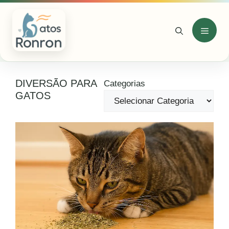
Pular
para
o
Menu
conteúdo
DIVERSÃO PARA
Categorias
GATOS