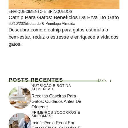
ENRIQUECIMENTO E BRINQUEDOS
Catnip Para Gatos: Benefícios Da Erva-Do-Gato
30/10/2025
Eduardo & Penélope Almeida
Descubra como o catnip para gatos estimula o
bem-estar, reduz o estresse e enriquece a vida dos
gatos.
POSTS RECENTES
Mais
NUTRIÇÃO E ROTINA
ALIMENTAR
Receitas Caseiras Para
Gatos: Cuidados Antes De
Oferecer
PRIMEIROS SOCORROS E
SINTOMAS
Insuficiência Renal Em