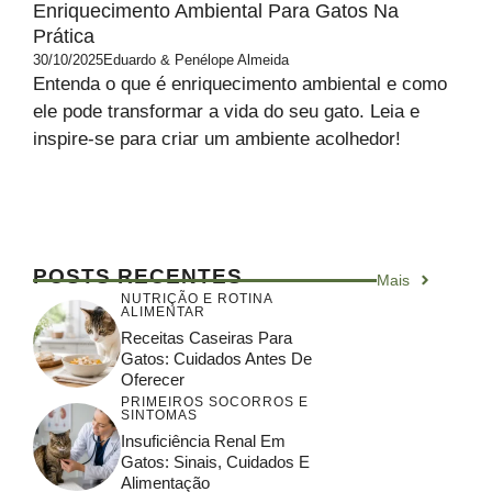
Enriquecimento Ambiental Para Gatos Na
Prática
30/10/2025
Eduardo & Penélope Almeida
Entenda o que é enriquecimento ambiental e como
ele pode transformar a vida do seu gato. Leia e
inspire-se para criar um ambiente acolhedor!
POSTS RECENTES
Mais
NUTRIÇÃO E ROTINA
ALIMENTAR
Receitas Caseiras Para
Gatos: Cuidados Antes De
Oferecer
PRIMEIROS SOCORROS E
SINTOMAS
Insuficiência Renal Em
Gatos: Sinais, Cuidados E
Alimentação