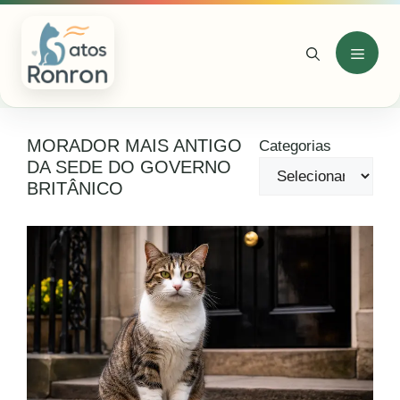
Pular
para
o
Menu
conteúdo
MORADOR MAIS ANTIGO
Categorias
DA SEDE DO GOVERNO
BRITÂNICO