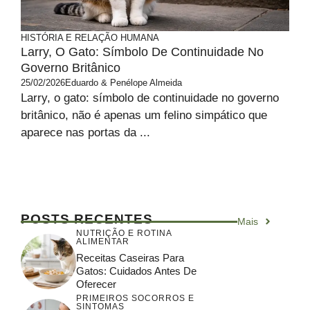
HISTÓRIA E RELAÇÃO HUMANA
Larry, O Gato: Símbolo De Continuidade No
Governo Britânico
25/02/2026
Eduardo & Penélope Almeida
Larry, o gato: símbolo de continuidade no governo
britânico, não é apenas um felino simpático que
aparece nas portas da ...
POSTS RECENTES
Mais
NUTRIÇÃO E ROTINA
ALIMENTAR
Receitas Caseiras Para
Gatos: Cuidados Antes De
Oferecer
PRIMEIROS SOCORROS E
SINTOMAS