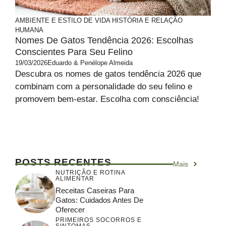
AMBIENTE E ESTILO DE VIDA
HISTÓRIA E RELAÇÃO
HUMANA
Nomes De Gatos Tendência 2026: Escolhas
Conscientes Para Seu Felino
19/03/2026
Eduardo & Penélope Almeida
Descubra os nomes de gatos tendência 2026 que
combinam com a personalidade do seu felino e
promovem bem-estar. Escolha com consciência!
POSTS RECENTES
Mais
NUTRIÇÃO E ROTINA
ALIMENTAR
Receitas Caseiras Para
Gatos: Cuidados Antes De
Oferecer
PRIMEIROS SOCORROS E
SINTOMAS