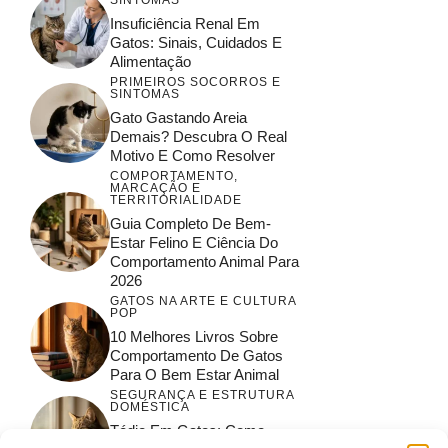
Insuficiência Renal Em
Gatos: Sinais, Cuidados E
Alimentação
PRIMEIROS SOCORROS E
SINTOMAS
Gato Gastando Areia
Demais? Descubra O Real
Motivo E Como Resolver
COMPORTAMENTO,
MARCAÇÃO E
TERRITORIALIDADE
Guia Completo De Bem-
Estar Felino E Ciência Do
Comportamento Animal Para
2026
GATOS NA ARTE E CULTURA
POP
10 Melhores Livros Sobre
Comportamento De Gatos
Para O Bem Estar Animal
SEGURANÇA E ESTRUTURA
DOMÉSTICA
Tédio Em Gatos: Como