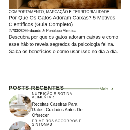
COMPORTAMENTO, MARCAÇÃO E TERRITORIALIDADE
Por Que Os Gatos Adoram Caixas? 5 Motivos
Científicos (Guia Completo)
27/03/2026
Eduardo & Penélope Almeida
Descubra por que os gatos adoram caixas e como
esse hábito revela segredos da psicologia felina.
Saiba os benefícios e como usar isso no dia a dia.
POSTS RECENTES
Mais
NUTRIÇÃO E ROTINA
ALIMENTAR
Receitas Caseiras Para
Gatos: Cuidados Antes De
Oferecer
PRIMEIROS SOCORROS E
SINTOMAS