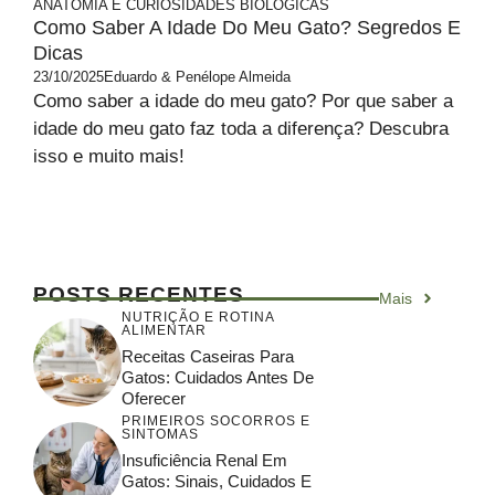
ANATOMIA E CURIOSIDADES BIOLÓGICAS
Como Saber A Idade Do Meu Gato? Segredos E
Dicas
23/10/2025
Eduardo & Penélope Almeida
Como saber a idade do meu gato? Por que saber a
idade do meu gato faz toda a diferença? Descubra
isso e muito mais!
POSTS RECENTES
Mais
NUTRIÇÃO E ROTINA
ALIMENTAR
Receitas Caseiras Para
Gatos: Cuidados Antes De
Oferecer
PRIMEIROS SOCORROS E
SINTOMAS
Insuficiência Renal Em
Gatos: Sinais, Cuidados E